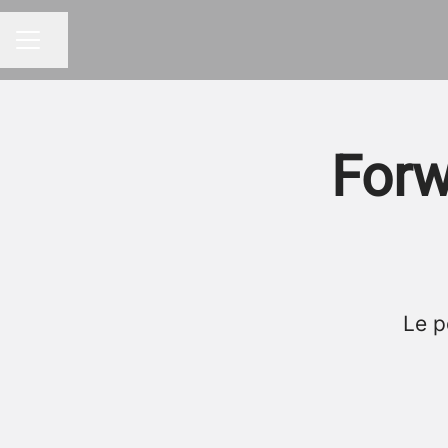
Partager la page
MENU CARRIÈRE
Forw
Le p