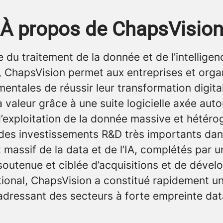
À propos de ChapsVisio
e du traitement de la donnée et de l’intelligen
le, ChapsVision permet aux entreprises et orga
ntales de réussir leur transformation digita
a valeur grâce à une suite logicielle axée aut
’exploitation de la donnée massive et hétéro
 des investissements R&D très importants dan
 massif de la data et de l’IA, complétés par u
 soutenue et ciblée d’acquisitions et de déve
ational, ChapsVision a constitué rapidement u
adressant des secteurs à forte empreinte dat