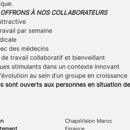
ique.
 OFFRONS À NOS COLLABORATEURS
ttractive
travail par semaine
dicale
vec des médecins
e travail collaboratif et bienveillant
ques stimulants dans un contexte innovant
’évolution au sein d’un groupe en croissance
s sont ouverts aux personnes en situation d
on
ChapsVision Maroc
tement
Finance