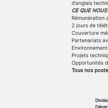
d’anglais techn
CE QUE NOUS
Rémunération a
2 jours de télé
Couverture mé
Partenariats a
Environnement d
Projets techni
Opportunités d
Tous nos poste
Divisi
Dépar