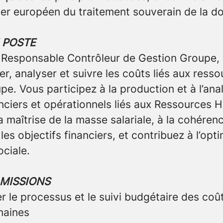
der européen du traitement souverain de la d
 POSTE
 Responsable Contrôleur de Gestion Groupe, 
er, analyser et suivre les coûts liés aux res
pe. Vous participez à la production et à l’ana
anciers et opérationnels liés aux Ressources 
la maîtrise de la masse salariale, à la cohérenc
les objectifs financiers, et contribuez à l’opti
ciale.
 MISSIONS
er le processus et le suivi budgétaire des coût
maines