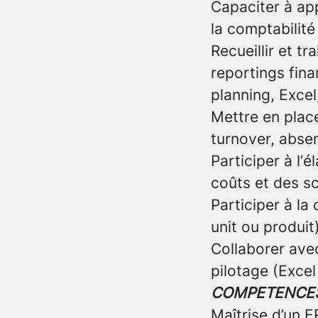
Capaciter à app
la comptabilité
Recueillir et t
reportings fina
planning, Excel
Mettre en place
turnover, abse
Participer à l’
coûts et des sc
Participer à la
unit ou produit
Collaborer avec
pilotage (Excel
COMPETENCES
Maîtrise d’un E