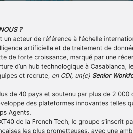
NOUS ?
 un acteur de référence à l’échelle internatio
elligence artificielle et de traitement de donné
te de forte croissance, marqué par une réce
erture d’un hub technologique à Casablanca, l
quipes et recrute,
en CDI,
un(e)
Senior Workfo
us de 40 pays et soutenu par plus de 2 000 c
veloppe des plateformes innovantes telles 
ps Agents.
40 de la French Tech, le groupe s’inscrit pa
ançaises les plus prometteuses, avec une amb