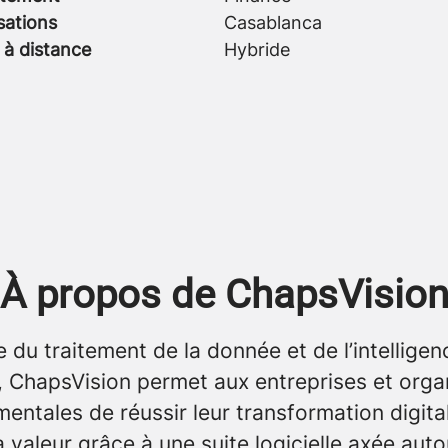
sations
Casablanca
 à distance
Hybride
À propos de ChapsVisio
e du traitement de la donnée et de l’intelligen
le, ChapsVision permet aux entreprises et orga
ntales de réussir leur transformation digita
a valeur grâce à une suite logicielle axée aut