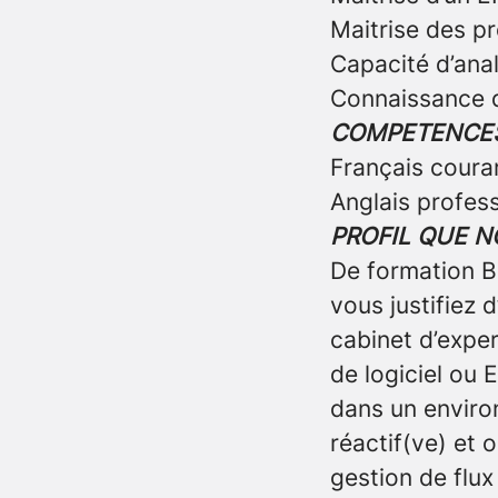
Maitrise des pr
Capacité d’ana
Connaissance d
COMPETENCES
Français coura
Anglais profes
PROFIL QUE 
De formation B
vous justifiez 
cabinet d’exper
de logiciel ou 
dans un environ
réactif(ve) et 
gestion de flu