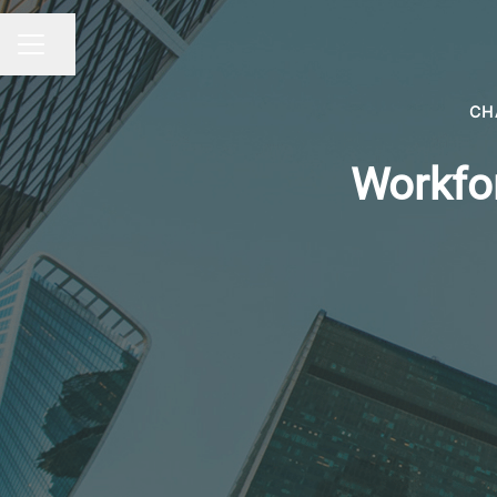
Partager la page
MENU CARRIÈRE
CH
Workfor