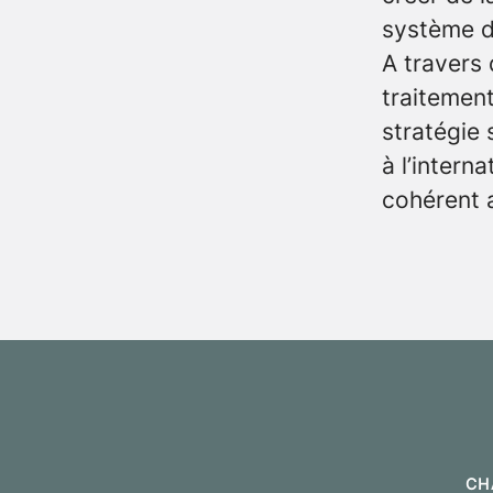
système d
A travers
traitement
stratégie
à l’intern
cohérent 
CH