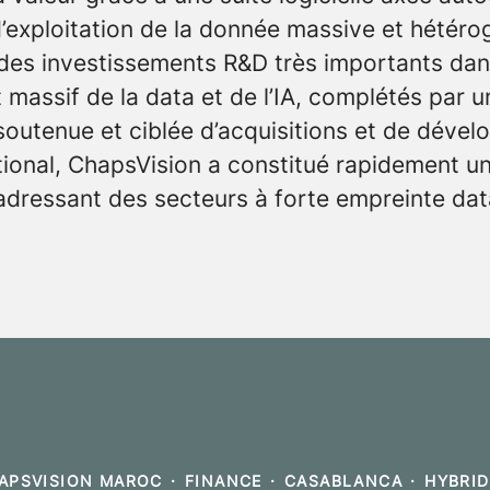
’exploitation de la donnée massive et hétéro
 des investissements R&D très importants dan
 massif de la data et de l’IA, complétés par u
 soutenue et ciblée d’acquisitions et de déve
ational, ChapsVision a constitué rapidement u
adressant des secteurs à forte empreinte dat
APSVISION MAROC
·
FINANCE
·
CASABLANCA
·
HYBRID