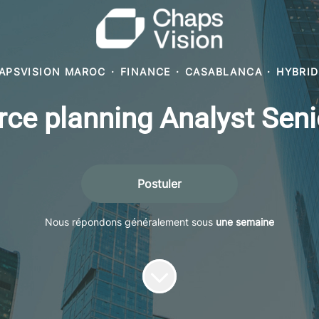
APSVISION MAROC
·
FINANCE
·
CASABLANCA
·
HYBRID
ce planning Analyst Seni
Postuler
Nous répondons généralement sous
une semaine