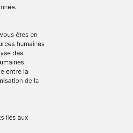
onnée.
vous êtes en
sources humaines
lyse des
Humaines.
e entre la
misation de la
s liés aux