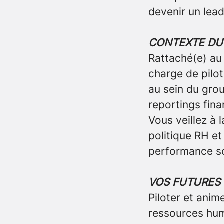
devenir un lea
CONTEXTE DU
Rattaché(e) au
charge de pilot
au sein du grou
reportings fin
Vous veillez à 
politique RH et 
performance so
VOS FUTURES
Piloter et anim
ressources hu